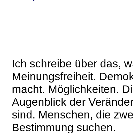
Ich schreibe über das, w
Meinungsfreiheit. Demo
macht. Möglichkeiten. D
Augenblick der Veränder
sind. Menschen, die zwei
Bestimmung suchen.