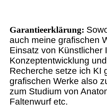
Sowoh
Garantieerklärung:
auch meine grafischen 
Einsatz von Künstlicher I
Konzeptentwicklung und 
Recherche setze ich KI g
grafischen Werke also z
zum Studium von Anatom
Faltenwurf etc.