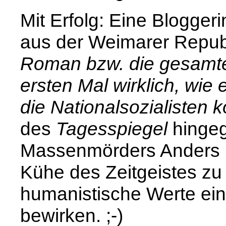
Mit Erfolg: Eine Bloggeri
aus der Weimarer Repub
Roman bzw. die gesamt
ersten Mal wirklich, wi
die Nationalsozialisten
des
Tagesspiegel
hingeg
Massenmörders Anders Br
Kühe des Zeitgeistes zu k
humanistische Werte ein
bewirken. ;-)