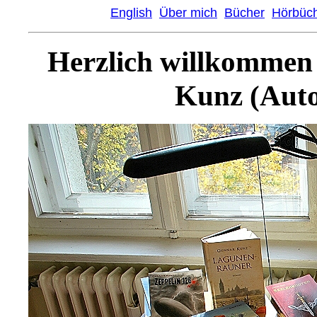
English
Über mich
Bücher
Hörbüc
Herzlich willkommen
Kunz (Autor